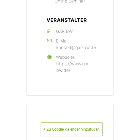
Online Seminar
VERANSTALTER
GAR BW
E-Mail
kontakt@gar-bw.de
Webseite
https://www.gar-
bw.de/
+ Zu Google Kalender hinzufügen