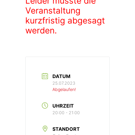
Leider musste die
Veranstaltung
kurzfristig abgesagt
werden.
DATUM
25.07.2023
Abgelaufen!
UHRZEIT
20:00 - 21:00
STANDORT