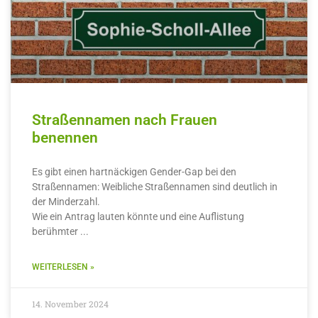
Straßennamen nach Frauen
benennen
Es gibt einen hartnäckigen Gender-Gap bei den
Straßennamen: Weibliche Straßennamen sind deutlich in
der Minderzahl.
Wie ein Antrag lauten könnte und eine Auflistung
berühmter
WEITERLESEN »
14. November 2024