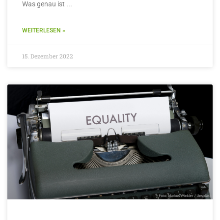
Was genau ist
WEITERLESEN »
15. Dezember 2022