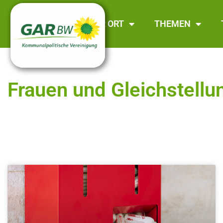
GAR BW
VOR ORT
THEMEN
Frauen und Gleichstellu