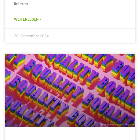
lieferen
WEITERLESEN »
20. September 2024