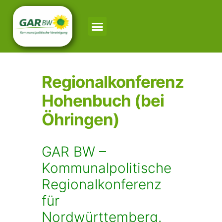
Regionalkonferenz
Hohenbuch (bei
Öhringen)
GAR BW –
Kommunalpolitische
Regionalkonferenz
für
Nordwürttemberg.