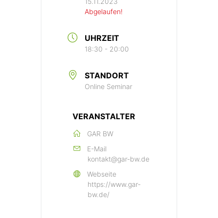
15.11.2023
Abgelaufen!
UHRZEIT
18:30 - 20:00
STANDORT
Online Seminar
VERANSTALTER
GAR BW
E-Mail
kontakt@gar-bw.de
Webseite
https://www.gar-
bw.de/