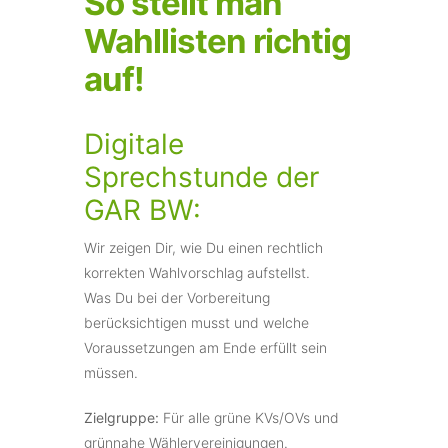
So stellt man
Wahllisten richtig
auf!
Digitale
Sprechstunde der
GAR BW:
Wir zeigen Dir, wie Du einen rechtlich
korrekten Wahlvorschlag aufstellst.
Was Du bei der Vorbereitung
berücksichtigen musst und welche
Voraussetzungen am Ende erfüllt sein
müssen.
Zielgruppe:
Für alle grüne KVs/OVs und
grünnahe Wählervereinigungen.