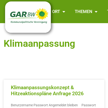
GAR BW
VOR ORT
THEMEN
Klimaanpassung
Klimaanpassungskonzept &
Hitzeaktionspläne Anfrage 2026
Benutzername Passwort Angemeldet bleiben Passwort