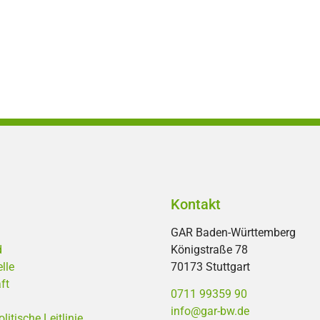
Kontakt
GAR Baden-Württemberg
d
Königstraße 78
lle
70173 Stuttgart
ft
0711 99359 90
info@gar-bw.de
tische Leitlinie