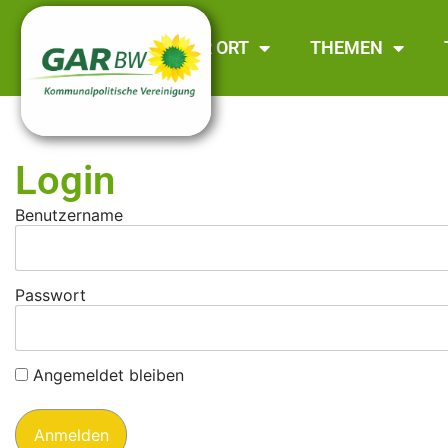
GAR BW
VOR ORT
THEMEN
Login
Benutzername
Passwort
Angemeldet bleiben