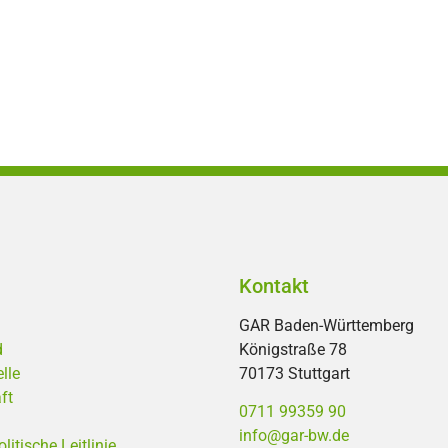
Kontakt
GAR Baden-Württemberg
d
Königstraße 78
lle
70173 Stuttgart
ft
0711 99359 90
info@gar-bw.de
tische Leitlinie