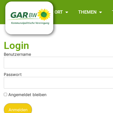
GAR BW
VOR ORT
THEMEN
Login
Benutzername
Passwort
Angemeldet bleiben