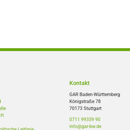
Kontakt
GAR Baden-Württemberg
d
Königstraße 78
lle
70173 Stuttgart
ft
0711 99359 90
info@gar-bw.de
tische Leitlinie