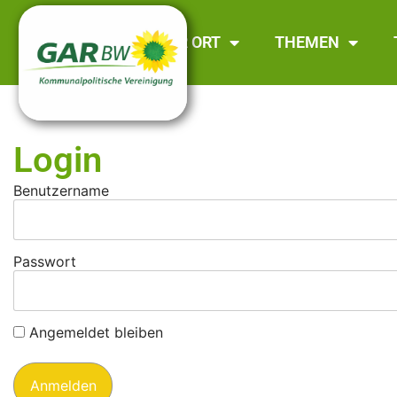
GAR BW
VOR ORT
THEMEN
Login
Benutzername
Passwort
Angemeldet bleiben