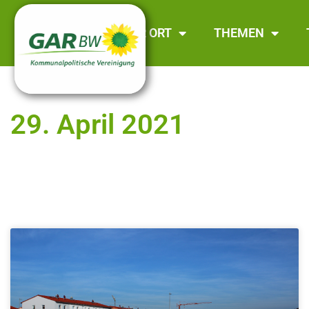
GAR BW
VOR ORT
THEMEN
29. April 2021