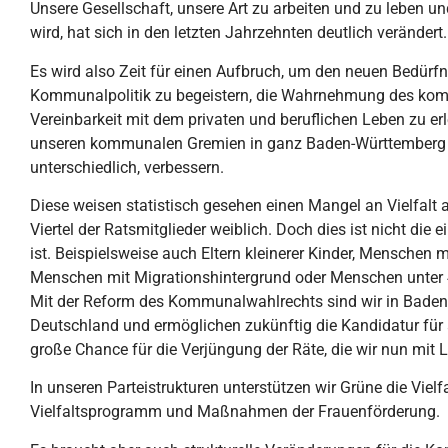
Unsere Gesellschaft, unsere Art zu arbeiten und zu leben u
wird, hat sich in den letzten Jahrzehnten deutlich verändert.
Es wird also Zeit für einen Aufbruch, um den neuen Bedü
Kommunalpolitik zu begeistern, die Wahrnehmung des kom
Vereinbarkeit mit dem privaten und beruflichen Leben zu erle
unseren kommunalen Gremien in ganz Baden-Württemberg 
unterschiedlich, verbessern.
Diese weisen statistisch gesehen einen Mangel an Vielfalt 
Viertel der Ratsmitglieder weiblich. Doch dies ist nicht die 
ist. Beispielsweise auch Eltern kleinerer Kinder, Menschen
Menschen mit Migrationshintergrund oder Menschen unter 4
Mit der Reform des Kommunalwahlrechts sind wir in Baden-
Deutschland und ermöglichen zukünftig die Kandidatur für a
große Chance für die Verjüngung der Räte, die wir nun mit 
In unseren Parteistrukturen unterstützen wir Grüne die Viel
Vielfaltsprogramm und Maßnahmen der Frauenförderung.