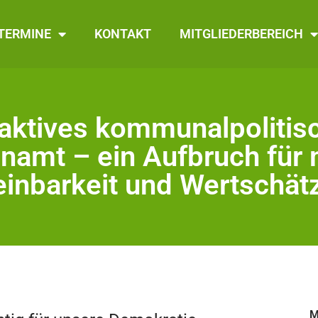
TERMINE
KONTAKT
MITGLIEDERBEREICH
raktives kommunalpolitis
namt – ein Aufbruch für
einbarkeit und Wertschät
M