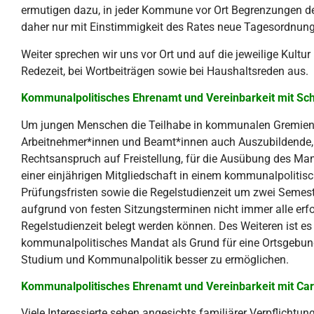
ermutigen dazu, in jeder Kommune vor Ort Begrenzungen der
daher nur mit Einstimmigkeit des Rates neue Tagesordnung
Weiter sprechen wir uns vor Ort und auf die jeweilige Kultu
Redezeit, bei Wortbeiträgen sowie bei Haushaltsreden aus.
Kommunalpolitisches Ehrenamt und Vereinbarkeit mit Sch
Um jungen Menschen die Teilhabe in kommunalen Gremien b
Arbeitnehmer*innen und Beamt*innen auch Auszubildende, 
Rechtsanspruch auf Freistellung, für die Ausübung des Mand
einer einjährigen Mitgliedschaft in einem kommunalpolitis
Prüfungsfristen sowie die Regelstudienzeit um zwei Semeste
aufgrund von festen Sitzungsterminen nicht immer alle erfo
Regelstudienzeit belegt werden können. Des Weiteren ist e
kommunalpolitisches Mandat als Grund für eine Ortsgebund
Studium und Kommunalpolitik besser zu ermöglichen.
Kommunalpolitisches Ehrenamt und Vereinbarkeit mit Car
Viele Interessierte sehen angesichts familiärer Verpflicht