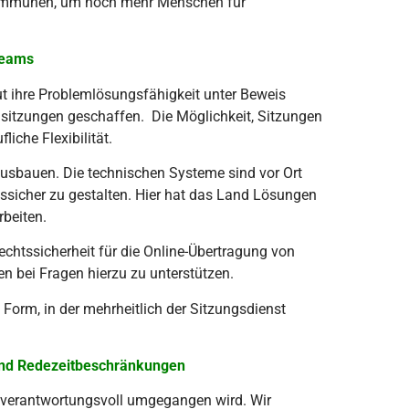
 Kommunen, um noch mehr Menschen für
treams
ihre Problemlösungsfähigkeit unter Beweis
nsitzungen geschaffen. Die Möglichkeit, Sitzungen
liche Flexibilität.
 ausbauen. Die technischen Systeme sind vor Ort
htssicher zu gestalten. Hier hat das Land Lösungen
rbeiten.
echtssicherheit für die Online-Übertragung von
 bei Fragen hierzu zu unterstützen.
 Form, in der mehrheitlich der Sitzungsdienst
 und Redezeitbeschränkungen
it verantwortungsvoll umgegangen wird. Wir