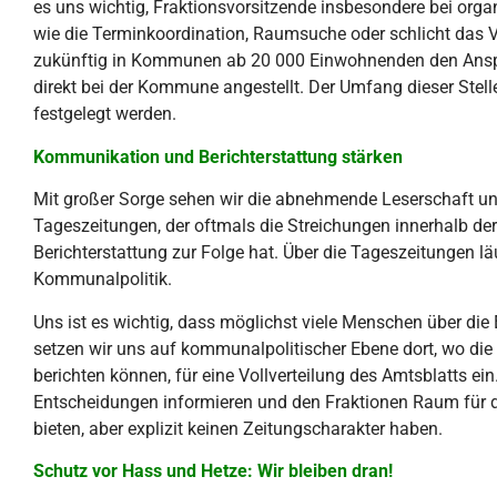
es uns wichtig, Fraktionsvorsitzende insbesondere bei org
wie die Terminkoordination, Raumsuche oder schlicht das V
zukünftig in Kommunen ab 20 000 Einwohnenden den Anspru
direkt bei der Kommune angestellt. Der Umfang dieser Stell
festgelegt werden.
Kommunikation und Berichterstattung stärken
Mit großer Sorge sehen wir die abnehmende Leserschaft 
Tageszeitungen, der oftmals die Streichungen innerhalb de
Berichterstattung zur Folge hat. Über die Tageszeitungen lä
Kommunalpolitik.
Uns ist es wichtig, dass möglichst viele Menschen über die
setzen wir uns auf kommunalpolitischer Ebene dort, wo die
berichten können, für eine Vollverteilung des Amtsblatts ei
Entscheidungen informieren und den Fraktionen Raum für di
bieten, aber explizit keinen Zeitungscharakter haben.
Schutz vor Hass und Hetze: Wir bleiben dran!