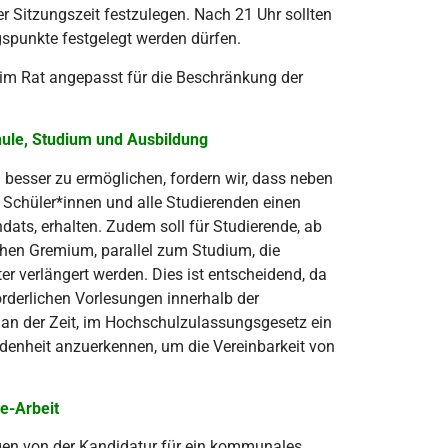
 Sitzungszeit festzulegen. Nach 21 Uhr sollten
spunkte festgelegt werden dürfen.
r im Rat angepasst für die Beschränkung der
ule, Studium und Ausbildung
esser zu ermöglichen, fordern wir, dass neben
Schüler*innen und alle Studierenden einen
ats, erhalten. Zudem soll für Studierende, ab
chen Gremium, parallel zum Studium, die
r verlängert werden. Dies ist entscheidend, da
rderlichen Vorlesungen innerhalb der
s an der Zeit, im Hochschulzulassungsgesetz ein
enheit anzuerkennen, um die Vereinbarkeit von
e-Arbeit
ungen von der Kandidatur für ein kommunales