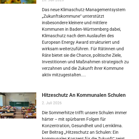
20. Juli 2026
Das neue Klimaschutz-Managementsystem
„Zukunftskommune“ unterstützt
insbesondere kleinere und mittlere
Kommunen in Baden-Württemberg dabei,
Klimaschutz nach dem Auslaufen des
European Energy Award strukturiert und
wirksam weiterzuführen. Für Rätinnen und
Räte bietet sie die Chance, politische Ziele,
Investitionen und Maßnahmen strategisch zu
verzahnen und die Zukunft ihrer Kommune
aktiv mitzugestalten.
Hitzeschutz An Kommunalen Schulen
2. Juli 2026
Die Sommerhitze trifft unsere Schulen immer
härter – mit spürbaren Folgen für
Konzentration, Gesundheit und Lernklima.
Der Beitrag „Hitzeschutz an Schulen: Ein
kommunales Konzept für die Zukunft“ zeigt,