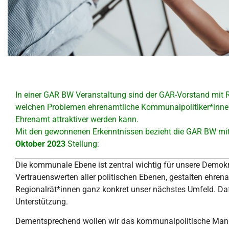
In einer GAR BW Veranstaltung sind der GAR-Vorstand mit 
welchen Problemen ehrenamtliche Kommunalpolitiker*inn
Ehrenamt attraktiver werden kann.
Mit den gewonnenen Erkenntnissen bezieht die GAR BW mi
Oktober 2023
Stellung:
Die kommunale Ebene ist zentral wichtig für unsere Demokr
Vertrauenswerten aller politischen Ebenen, gestalten ehren
Regionalrät*innen ganz konkret unser nächstes Umfeld. Dafü
Unterstützung.
Dementsprechend wollen wir das kommunalpolitische Mandat