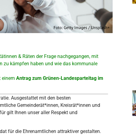
Rätinnen & Räten der Frage nachgegangen, mit
en zu kämpfen haben und wie das kommunale
t einem
Antrag zum Grünen-Landesparteitag im
atie. Ausgestattet mit den besten
amtliche Gemeinderät*innen, Kreisrät*innen und
r gilt Ihnen unser aller Respekt und
 für die Ehrenamtlichen attraktiver gestalten.