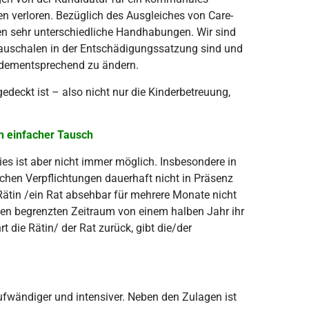
en verloren. Bezüglich des Ausgleiches von Care-
nen sehr unterschiedliche Handhabungen. Wir sind
Pauschalen in der Entschädigungssatzung sind und
t dementsprechend zu ändern.
edeckt ist – also nicht nur die Kinderbetreuung,
n einfacher Tausch
Dies ist aber nicht immer möglich. Insbesondere in
chen Verpflichtungen dauerhaft nicht in Präsenz
Rätin /ein Rat absehbar für mehrere Monate nicht
inen begrenzten Zeitraum von einem halben Jahr ihr
 die Rätin/ der Rat zurück, gibt die/der
aufwändiger und intensiver. Neben den Zulagen ist