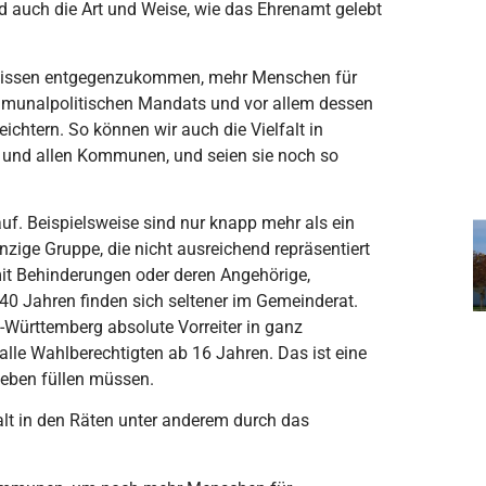
nd auch die Art und Weise, wie das Ehrenamt gelebt
rfnissen entgegenzukommen, mehr Menschen für
munalpolitischen Mandats und vor allem dessen
ichtern. So können wir auch die Vielfalt in
und allen Kommunen, und seien sie noch so
auf. Beispielsweise sind nur knapp mehr als ein
einzige Gruppe, die nicht ausreichend repräsentiert
 mit Behinderungen oder deren Angehörige,
0 Jahren finden sich seltener im Gemeinderat.
Württemberg absolute Vorreiter in ganz
lle Wahlberechtigten ab 16 Jahren. Das ist eine
Leben füllen müssen.
falt in den Räten unter anderem durch das