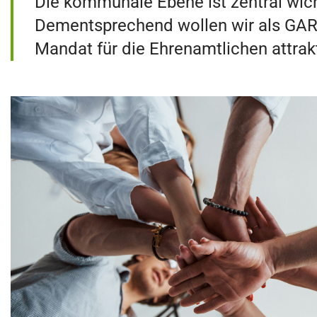
Die kommunale Ebene ist zentral wich
Dementsprechend wollen wir als GA
Mandat für die Ehrenamtlichen attrakt