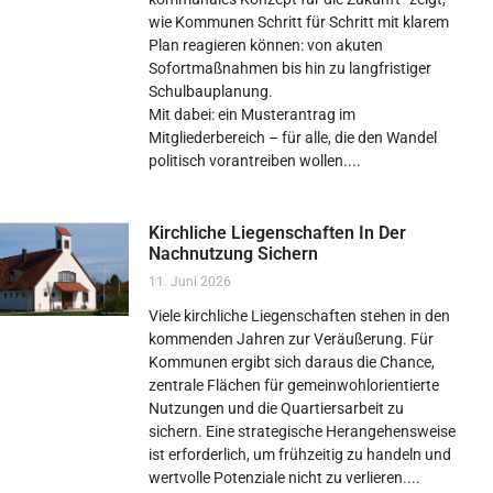
wie Kommunen Schritt für Schritt mit klarem
Plan reagieren können: von akuten
Sofortmaßnahmen bis hin zu langfristiger
Schulbauplanung.
Mit dabei: ein Musterantrag im
Mitgliederbereich – für alle, die den Wandel
politisch vorantreiben wollen.
Kirchliche Liegenschaften In Der
Nachnutzung Sichern
11. Juni 2026
Viele kirchliche Liegenschaften stehen in den
kommenden Jahren zur Veräußerung. Für
Kommunen ergibt sich daraus die Chance,
zentrale Flächen für gemeinwohlorientierte
Nutzungen und die Quartiersarbeit zu
sichern. Eine strategische Herangehensweise
ist erforderlich, um frühzeitig zu handeln und
wertvolle Potenziale nicht zu verlieren.