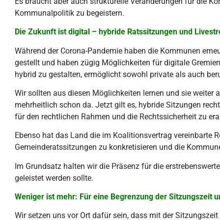
Es braucht aber auch strukturelle Veränderungen für die
Kommunalpolitik zu begeistern.
Die Zukunft ist digital – hybride Ratssitzungen und Lives
Während der Corona-Pandemie haben die Kommunen erneut 
gestellt und haben zügig Möglichkeiten für digitale Gremie
hybrid zu gestalten, ermöglicht sowohl private als auch beruf
Wir sollten aus diesen Möglichkeiten lernen und sie weiter
mehrheitlich schon da. Jetzt gilt es, hybride Sitzungen rec
für den rechtlichen Rahmen und die Rechtssicherheit zu era
Ebenso hat das Land die im Koalitionsvertrag vereinbarte R
Gemeinderatssitzungen zu konkretisieren und die Kommunen
Im Grundsatz halten wir die Präsenz für die erstrebenswerte
geleistet werden sollte.
Weniger ist mehr: Für eine Begrenzung der Sitzungszeit
Wir setzen uns vor Ort dafür sein, dass mit der Sitzungsze