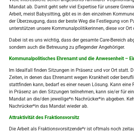
Mandat ab. Damit geht sehr viel Expertise für unsere Gremi
Arbeit, meist Babysitting, gibt es in den einzelnen Kommu
der Überzeugung, dass der beste Weg die Festlegung von 
unterstützen unsere Kommunalpolitikerinnen, diese vor Or
Dabei ist es uns wichtig, dass der gesamte Care-Bereich abg
sondern auch die Betreuung zu pflegender Angehöriger.
Kommunalpolitisches Ehrenamt und die Anwesenheit – Ei
Im Idealfall finden Sitzungen in Präsenz und vor Ort statt. 
Zeiten, in denen das Ehrenamt wegen Krankheit oder berufli
stattfinden kann, bedarf es einer neuen Lösung. Kann eine 
in Präsenz an den Sitzungen teilnehmen, kann sie/er für e
Mandat an die/den jeweilige*n Nachrücker*in abgeben. Kehrt
Nachrücker*in das Mandat wieder ab.
Attraktivität des Fraktionsvorsitz
Die Arbeit als Fraktionsvorsitzende*r ist oftmals noch zeit