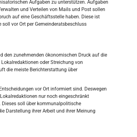
anisatorischen Aufgaben zu unterstützen. Aufgaben
erwalten und Verteilen von Mails und Post sollen
ch auf eine Geschäftsstelle haben. Diese ist
e soll vor Ort per Gemeinderatsbeschluss
und den zunehmenden ökonomischen Druck auf die
r Lokalredaktionen oder Streichung von
uft die meiste Berichterstattung über
 Entscheidungen vor Ort informiert sind. Deswegen
 Lokalredaktionen nur noch eingeschränkt
n. Dieses soll über kommunalpolitische
e Darstellung ihrer Arbeit und ihrer Meinung