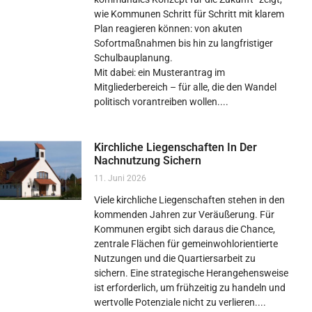
wie Kommunen Schritt für Schritt mit klarem
Plan reagieren können: von akuten
Sofortmaßnahmen bis hin zu langfristiger
Schulbauplanung.
Mit dabei: ein Musterantrag im
Mitgliederbereich – für alle, die den Wandel
politisch vorantreiben wollen.
Kirchliche Liegenschaften In Der
Nachnutzung Sichern
11. Juni 2026
Viele kirchliche Liegenschaften stehen in den
kommenden Jahren zur Veräußerung. Für
Kommunen ergibt sich daraus die Chance,
zentrale Flächen für gemeinwohlorientierte
Nutzungen und die Quartiersarbeit zu
sichern. Eine strategische Herangehensweise
ist erforderlich, um frühzeitig zu handeln und
wertvolle Potenziale nicht zu verlieren.