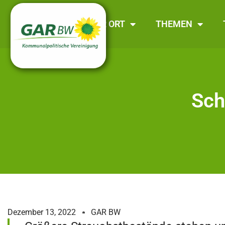
GAR BW
VOR ORT
THEMEN
Sch
Dezember 13, 2022
GAR BW