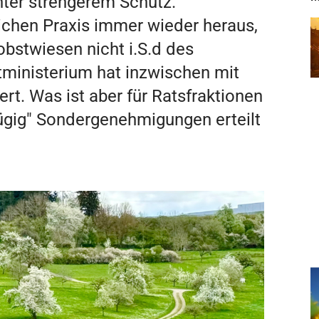
ter strengerem Schutz.
lichen Praxis immer wieder heraus,
bstwiesen nicht i.S.d des
ministerium hat inzwischen mit
rt. Was ist aber für Ratsfraktionen
zügig" Sondergenehmigungen erteilt