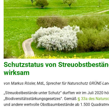
Schutzstatus von Streuobstbeständ
wirksam
von Markus Rösler, MdL, Sprecher für Naturschutz GRÜNE-Lan
„Streuobstbestände unter Schutz“ durften wir im Juli 2020 h
„Biodiversitätsstärkungsgesetzes“. Gemäß
§ 33a des Natursc
und andere wertvolle Obstbaumbestände ab 1.500 Quadratme