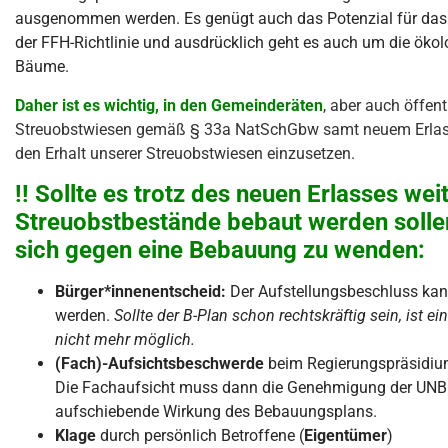
ausgenommen werden. Es genügt auch das Potenzial für das
der FFH-Richtlinie und ausdrücklich geht es auch um die öko
Bäume.
Daher ist es wichtig, in den Gemeinderäten
, aber auch öffen
Streuobstwiesen gemäß § 33a NatSchGbw samt neuem Erlas
den Erhalt unserer Streuobstwiesen einzusetzen.
!! Sollte es trotz des neuen Erlasses w
Streuobstbestände bebaut werden sollen,
sich gegen eine Bebauung zu wenden:
Bürger*innenentscheid:
Der Aufstellungsbeschluss kan
werden.
Sollte der B-Plan schon rechtskräftig sein, ist 
nicht mehr möglich.
(Fach)-Aufsichtsbeschwerde
beim Regierungspräsidiu
Die Fachaufsicht muss dann die Genehmigung der UNB b
aufschiebende Wirkung des Bebauungsplans.
Klage
durch persönlich Betroffene (
Eigentümer
)