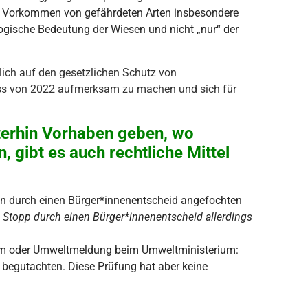
 Vorkommen von gefährdeten Arten insbesondere
logische Bedeutung der Wiesen und nicht „nur“ der
tlich auf den gesetzlichen Schutz von
s von 2022 aufmerksam zu machen und sich für
eiterhin Vorhaben geben, wo
 gibt es auch rechtliche Mittel
n durch einen Bürger*innenentscheid angefochten
ein Stopp durch einen Bürger*innenentscheid allerdings
m oder Umweltmeldung beim Umweltministerium:
egutachten. Diese Prüfung hat aber keine