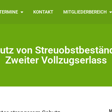
TERMINE
KONTAKT
MITGLIEDERBEREICH
utz von Streuobstbestän
Zweiter Vollzugserlass
M