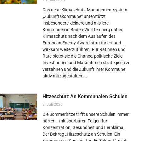
20. Juli 2026
Das neue Klimaschutz-Managementsystem
„Zukunftskommune“ unterstützt
insbesondere kleinere und mittlere
Kommunen in Baden-Württemberg dabei,
Klimaschutz nach dem Auslaufen des
European Energy Award strukturiert und
wirksam weiterzuführen. Für Rätinnen und
Räte bietet sie die Chance, politische Ziele,
Investitionen und Maßnahmen strategisch zu
verzahnen und die Zukunft ihrer Kommune
aktiv mitzugestalten.
Hitzeschutz An Kommunalen Schulen
2. Juli 2026
Die Sommerhitze trifft unsere Schulen immer
härter – mit spürbaren Folgen für
Konzentration, Gesundheit und Lernklima.
Der Beitrag „Hitzeschutz an Schulen: Ein
kommunales Konzept für die Zukunft“ zeigt,