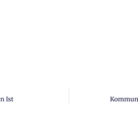
n Ist
Kommune