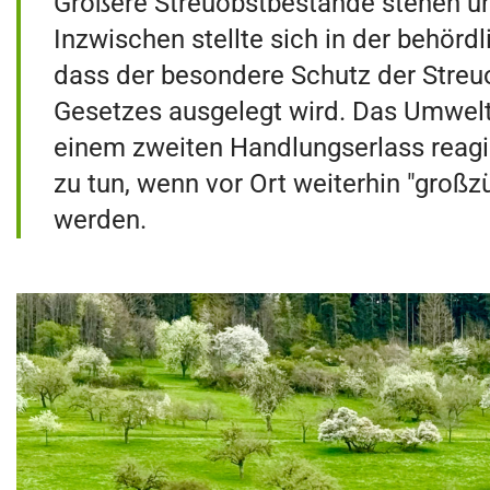
Größere Streuobstbestände stehen un
Inzwischen stellte sich in der behörd
dass der besondere Schutz der Streuo
Gesetzes ausgelegt wird. Das Umwelt
einem zweiten Handlungserlass reagie
zu tun, wenn vor Ort weiterhin "groß
werden.