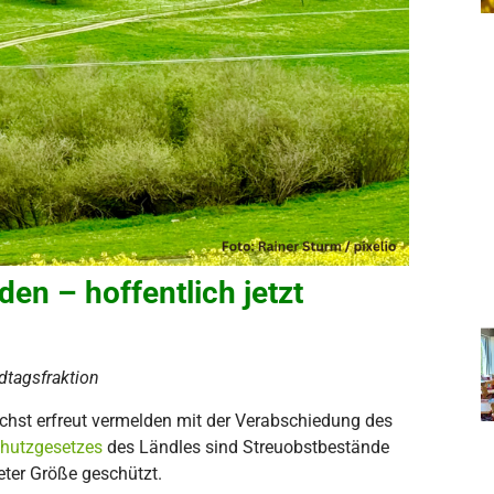
en – hoffentlich jetzt
dtagsfraktion
öchst erfreut vermelden mit der Verabschiedung des
hutzgesetzes
des Ländles sind Streuobstbestände
ter Größe geschützt.