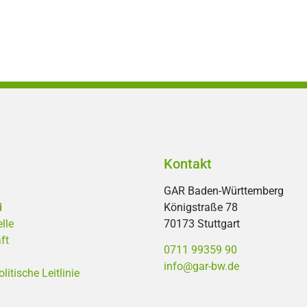
Kontakt
GAR Baden-Württemberg
d
Königstraße 78
lle
70173 Stuttgart
ft
0711 99359 90
info@gar-bw.de
tische Leitlinie