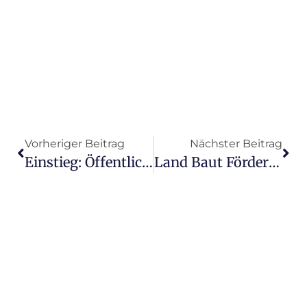
Vorheriger Beitrag
Nächster Beitrag
Einstieg: Öffentlichkeitsarbeit In Der Kommunalpolitik
Land Baut Förderung Für Kommunalen Klimaschutz Aus