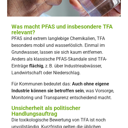
Was macht PFAS und insbesondere TFA
relevant?
PFAS sind extrem langlebige Chemikalien, TFA
besonders mobil und wasserlöslich. Einmal im
Grundwasser, lassen sie sich kaum entfernen.
Anders als klassische PFAS-Skandale sind TFA-
Einträge
flächig
, z. B. über Industrieabwässer,
Landwirtschaft oder Niederschlag.
Für Kommunen bedeutet das:
Auch ohne eigene
Industrie können sie betroffen sein
, was Vorsorge,
Monitoring und Transparenz entscheidend macht.
Unsicherheit als politischer
Handlungsauftrag
Die toxikologische Bewertung von TFA ist noch
unvollständig. Kurzfristig gelten die üblichen