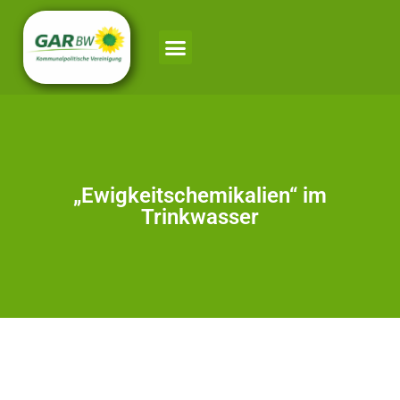
„Ewigkeitschemikalien“ im
Trinkwasser