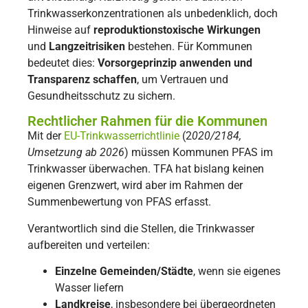
Trinkwasserkonzentrationen als unbedenklich, doch
Hinweise auf
reproduktionstoxische Wirkungen
und
Langzeitrisiken
bestehen. Für Kommunen
bedeutet dies:
Vorsorgeprinzip anwenden und
Transparenz schaffen
, um Vertrauen und
Gesundheitsschutz zu sichern.
Rechtlicher Rahmen für die Kommunen
Mit der
EU-Trinkwasserrichtlinie
(2
020/2184,
Umsetzung ab 2026
) müssen Kommunen PFAS im
Trinkwasser überwachen. TFA hat bislang keinen
eigenen Grenzwert, wird aber im Rahmen der
Summenbewertung von PFAS erfasst.
Verantwortlich sind die Stellen, die Trinkwasser
aufbereiten und verteilen:
Einzelne Gemeinden/Städte
, wenn sie eigenes
Wasser liefern
Landkreise
, insbesondere bei übergeordneten