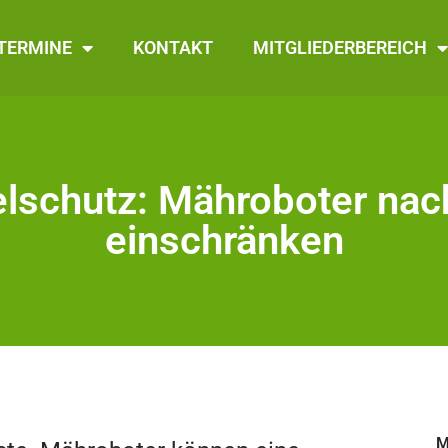
TERMINE
KONTAKT
MITGLIEDERBEREICH
elschutz: Mähroboter nac
einschränken
M