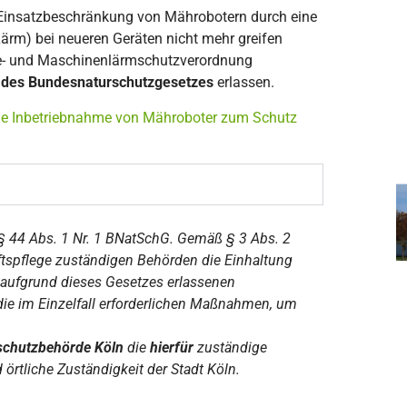
e Einsatzbeschränkung von Mährobotern durch eine
ärm) bei neueren Geräten nicht mehr greifen
te- und Maschinenlärmschutzverordnung
 des Bundesnaturschutzgesetzes
erlassen.
iche Inbetriebnahme von Mähroboter zum Schutz
 § 44 Abs. 1 Nr. 1
BNatSchG. Gemäß § 3 Abs. 2
tspflege zuständigen Behörden die Einhaltung
aufgrund dieses Gesetzes erlassenen
ie im Einzelfall
erforderlichen Maßnahmen, um
schutzbehörde Köln
die
hierfür
zuständige
 örtliche Zuständigkeit der Stadt Köln.