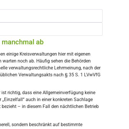
en manchmal ab
ben einige Kreisverwaltungen hier mit eigenen
n warten noch ab. Häufig sehen die Behörden
nelle verwaltungsrechtliche Lehrmeinung, nach der
 üblichen Verwaltungsakts nach § 35 S. 1 LVwVfG
r ist richtig, dass eine Allgemeinverfügung keine
r „Einzelfall“ auch in einer konkreten Sachlage
bezieht – in diesem Fall den nächtlichen Betrieb
nerell, sondern beschränkt auf bestimmte