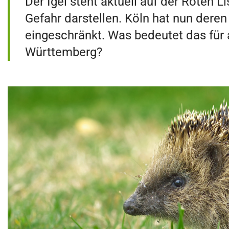
Der Igel steht aktuell auf der Roten 
Gefahr darstellen. Köln hat nun dere
eingeschränkt. Was bedeutet das fü
Württemberg?