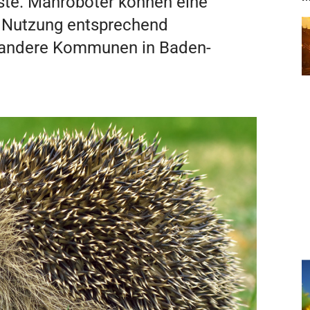
Liste. Mähroboter können eine
n Nutzung entsprechend
r andere Kommunen in Baden-