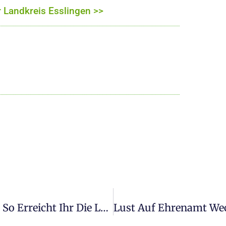
 Landkreis Esslingen >>
Pressearbeit In Der Kommunalpolitik: So Erreicht Ihr Die Lokale Öffentlichkeit