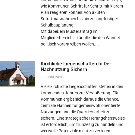
wie Kommunen Schritt für Schritt mit klarem
Plan reagieren können: von akuten
Sofortmaßnahmen bis hin zu langfristiger
Schulbauplanung.
Mit dabei: ein Musterantrag im
Mitgliederbereich – für alle, die den Wandel
politisch vorantreiben wollen.
Kirchliche Liegenschaften In Der
Nachnutzung Sichern
11. Juni 2026
Viele kirchliche Liegenschaften stehen in den
kommenden Jahren zur Veräußerung. Für
Kommunen ergibt sich daraus die Chance,
zentrale Flächen für gemeinwohlorientierte
Nutzungen und die Quartiersarbeit zu
sichern. Eine strategische Herangehensweise
ist erforderlich, um frühzeitig zu handeln und
wertvolle Potenziale nicht zu verlieren.