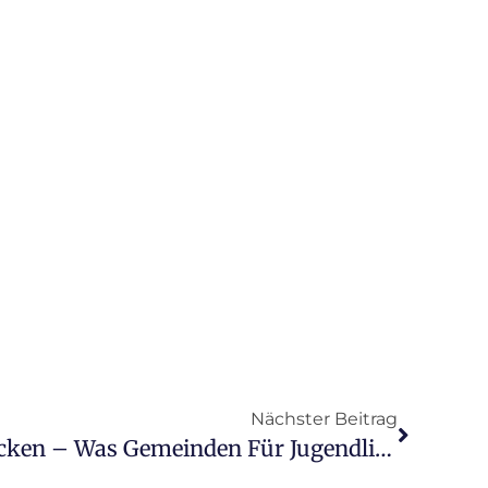
Nächster Beitrag
Lust Auf Ehrenamt Wecken – Was Gemeinden Für Jugendliches Engagement Tun Können