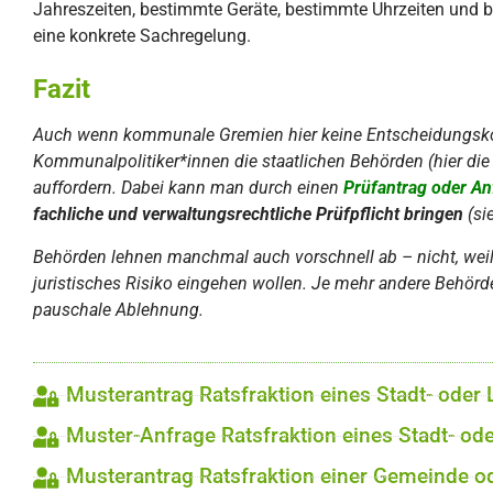
Jahreszeiten, bestimmte Geräte, bestimmte Uhrzeiten und 
eine konkrete Sachregelung.
Fazit
Auch wenn kommunale Gremien hier keine Entscheidungsk
Kommunalpolitiker*innen die staatlichen Behörden (hier di
auffordern. Dabei kann man durch einen
Prüfantrag
oder An
fachliche und verwaltungsrechtliche Prüfpflicht bringen
(si
Behörden lehnen manchmal auch vorschnell ab – nicht, weil 
juristisches Risiko eingehen wollen. Je mehr andere Behörde
pauschale Ablehnung.
Musterantrag Ratsfraktion eines Stadt- oder 
Muster-Anfrage Ratsfraktion eines Stadt- od
Musterantrag Ratsfraktion einer Gemeinde o