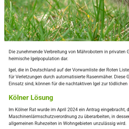
Die zunehmende Verbreitung von Mährobotern in privaten G
heimische Igelpopulation dar.
Igel, die in Deutschland auf der Vorwarnliste der Roten List
für Verletzungen durch automatisierte Rasenmäher. Diese G
Einsatz sind, können für die nachtaktiven Igel zur tödlichen
Kölner Lösung
Im Kölner Rat wurde im April 2024 ein Antrag eingebracht, d
Maschinenlärmschutzverordnung zu überarbeiten, in desse
allgemeinen Ruhezeiten in Wohngebieten unzulässig wird.