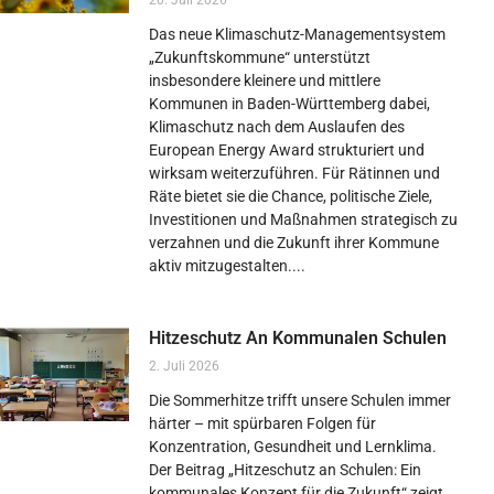
20. Juli 2026
Das neue Klimaschutz-Managementsystem
„Zukunftskommune“ unterstützt
insbesondere kleinere und mittlere
Kommunen in Baden-Württemberg dabei,
Klimaschutz nach dem Auslaufen des
European Energy Award strukturiert und
wirksam weiterzuführen. Für Rätinnen und
Räte bietet sie die Chance, politische Ziele,
Investitionen und Maßnahmen strategisch zu
verzahnen und die Zukunft ihrer Kommune
aktiv mitzugestalten.
Hitzeschutz An Kommunalen Schulen
2. Juli 2026
Die Sommerhitze trifft unsere Schulen immer
härter – mit spürbaren Folgen für
Konzentration, Gesundheit und Lernklima.
Der Beitrag „Hitzeschutz an Schulen: Ein
kommunales Konzept für die Zukunft“ zeigt,