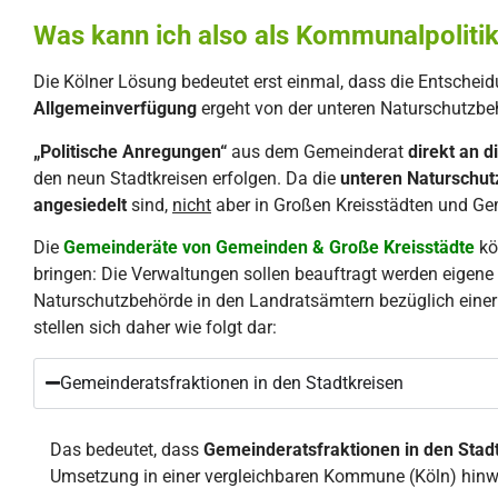
Was kann ich also als Kommunalpolitik
Die Kölner Lösung bedeutet erst einmal, dass die Entscheidu
Allgemeinverfügung
ergeht von der unteren Naturschutzb
„Politische Anregungen“
aus dem Gemeinderat
direkt an d
den neun Stadtkreisen erfolgen. Da die
unteren Naturschut
angesiedelt
sind,
nicht
aber in Großen Kreisstädten und G
Die
Gemeinderäte von Gemeinden & Große Kreisstädt
e
kö
bringen: Die Verwaltungen sollen beauftragt werden eigen
Naturschutzbehörde in den Landratsämtern bezüglich eine
stellen sich daher wie folgt dar:
Gemeinderatsfraktionen in den Stadtkreisen
Das bedeutet, dass
Gemeinderatsfraktionen in den Stad
Umsetzung in einer vergleichbaren Kommune (Köln) hinw