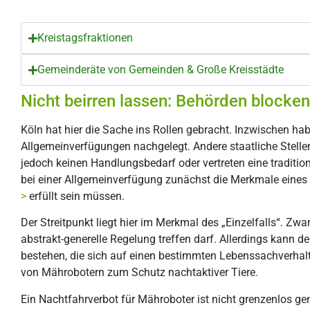
Kreistagsfraktionen
Gemeinderäte von Gemeinden & Große Kreisstädte
Nicht beirren lassen: Behörden block
Köln hat hier die Sache ins Rollen gebracht. Inzwischen ha
Allgemeinverfügungen nachgelegt. Andere staatliche Stelle
jedoch keinen Handlungsbedarf oder vertreten eine traditio
bei einer Allgemeinverfügung zunächst die Merkmale eines
>
erfüllt sein müssen.
Der Streitpunkt liegt hier im Merkmal des „Einzelfalls“. Zwa
abstrakt-generelle Regelung treffen darf. Allerdings kann de
bestehen, die sich auf einen bestimmten Lebenssachverhalt 
von Mährobotern zum Schutz nachtaktiver Tiere.
Ein Nachtfahrverbot für Mähroboter ist nicht grenzenlos ge