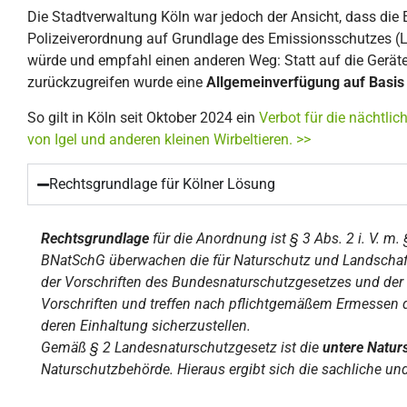
Die Stadtverwaltung Köln war jedoch der Ansicht, dass di
Polizeiverordnung auf Grundlage des Emissionsschutzes (L
würde und empfahl einen anderen Weg: Statt auf die Gerä
zurückzugreifen wurde eine
Allgemeinverfügung auf Basis
So gilt in Köln seit Oktober 2024 ein
Verbot für die nächtl
von Igel und anderen kleinen Wirbeltieren. >>
Rechtsgrundlage für Kölner Lösung
Rechtsgrundlage
für die Anordnung ist § 3 Abs. 2 i. V. m.
BNatSchG überwachen die für Naturschutz und
Landschaf
der Vorschriften des
Bundesnaturschutzgesetzes und der 
Vorschriften und treffen nach pflichtgemäßem Ermessen d
deren Einhaltung sicherzustellen.
Gemäß § 2 Landesnaturschutzgesetz ist die
untere Natur
Naturschutzbehörde.
Hieraus ergibt sich die sachliche und