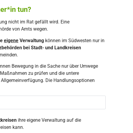
er*in tun?
ng nicht im Rat gefällt wird. Eine
ehörde von Amts wegen.
ie
eigene
Verwaltung
können im Südwesten nur in
zbehörden bei Stadt- und Landkreisen
emeinden.
nnen Bewegung in die Sache nur über Umwege
e Maßnahmen zu prüfen und die untere
r Allgemeinverfügung. Die Handlungsoptionen
tkreisen
ihre eigene Verwaltung auf die
eisen kann.