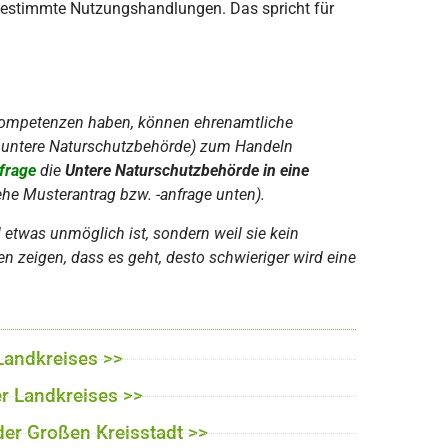
bestimmte Nutzungshandlungen. Das spricht für
ompetenzen haben, können ehrenamtliche
e untere Naturschutzbehörde) zum Handeln
frage
die
Untere Naturschutzbehörde in eine
ehe Musterantrag bzw. -anfrage unten).
etwas unmöglich ist, sondern weil sie kein
n zeigen, dass es geht, desto schwieriger wird eine
Landkreises >>
er Landkreises >>
der Großen Kreisstadt >>