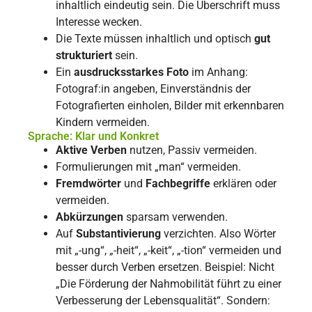
inhaltlich eindeutig sein. Die Überschrift muss
Interesse wecken.
Die Texte müssen inhaltlich und optisch
gut
strukturiert
sein.
Ein
ausdrucksstarkes Foto
im Anhang:
Fotograf:in angeben, Einverständnis der
Fotografierten einholen, Bilder mit erkennbaren
Kindern vermeiden.
Sprache: Klar und Konkret
Aktive Verben
nutzen, Passiv vermeiden.
Formulierungen mit „man“ vermeiden.
Fremdwörter
und
Fachbegriffe
erklären oder
vermeiden.
Abkürzungen
sparsam verwenden.
Auf
Substantivierung
verzichten. Also Wörter
mit „-ung“, „-heit“, „-keit“, „-tion“ vermeiden und
besser durch Verben ersetzen. Beispiel: Nicht
„Die Förderung der Nahmobilität führt zu einer
Verbesserung der Lebensqualität“. Sondern: