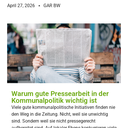
April 27, 2026
GAR BW
Warum gute Pressearbeit in der
Kommunalpolitik wichtig ist
Viele gute kommunalpolitische Initiativen finden nie
den Weg in die Zeitung. Nicht, weil sie unwichtig
sind. Sondern weil sie nicht pressegerecht
aufbereitet sind. Auf lokaler Ebene konkurrieren viele