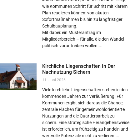
wie Kommunen Schritt für Schritt mit klarem
Plan reagieren können: von akuten
Sofortmaßnahmen bis hin zu langfristiger
Schulbauplanung.
Mit dabei: ein Musterantrag im
Mitgliederbereich – für alle, die den Wandel
politisch vorantreiben wollen.
Kirchliche Liegenschaften In Der
Nachnutzung Sichern
11. Juni 2026
Viele kirchliche Liegenschaften stehen in den
kommenden Jahren zur Veräußerung. Für
Kommunen ergibt sich daraus die Chance,
zentrale Flächen für gemeinwohlorientierte
Nutzungen und die Quartiersarbeit zu
sichern. Eine strategische Herangehensweise
ist erforderlich, um frühzeitig zu handeln und
wertvolle Potenziale nicht zu verlieren.