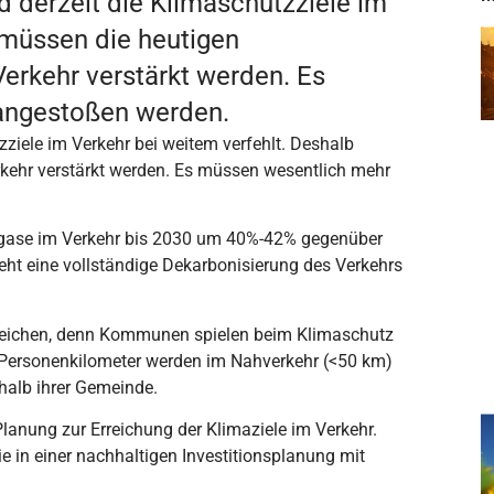
d derzeit die Klimaschutzziele im
 müssen die heutigen
rkehr verstärkt werden. Es
angestoßen werden.
zziele im Verkehr bei weitem verfehlt. Deshalb
ehr verstärkt werden. Es müssen wesentlich mehr
usgase im Verkehr bis 2030 um 40%-42% gegenüber
eht eine vollständige Dekarbonisierung des Verkehrs
reichen, denn Kommunen spielen beim Klimaschutz
er Personenkilometer werden im Nahverkehr (<50 km)
halb ihrer Gemeinde.
lanung zur Erreichung der Klimaziele im Verkehr.
e in einer nachhaltigen Investitionsplanung mit