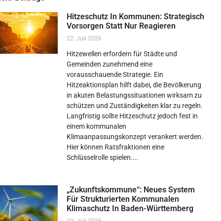
Hitzeschutz In Kommunen: Strategisch
Vorsorgen Statt Nur Reagieren
22. Juli 2026
Hitzewellen erfordern für Städte und
Gemeinden zunehmend eine
vorausschauende Strategie. Ein
Hitzeaktionsplan hilft dabei, die Bevölkerung
in akuten Belastungssituationen wirksam zu
schützen und Zuständigkeiten klar zu regeln.
Langfristig sollte Hitzeschutz jedoch fest in
einem kommunalen
Klimaanpassungskonzept verankert werden.
Hier können Ratsfraktionen eine
Schlüsselrolle spielen.
„Zukunftskommune“: Neues System
Für Strukturierten Kommunalen
Klimaschutz In Baden-Württemberg