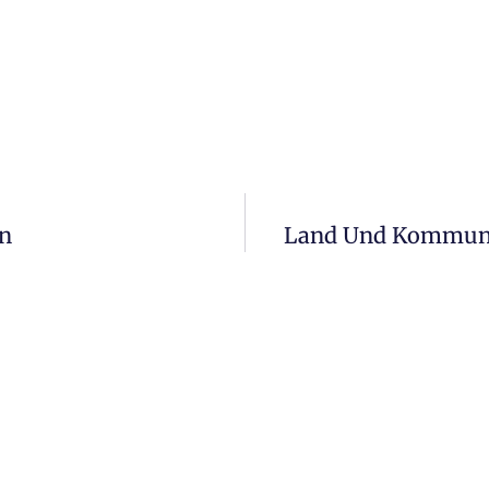
en
Land Und Kommune