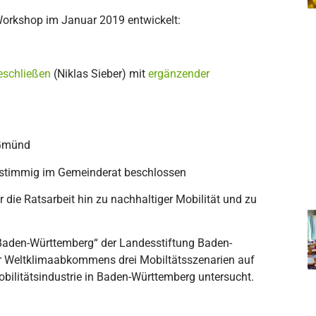
orkshop im Januar 2019 entwickelt:
eschließen
(Niklas Sieber) mit
ergänzender
 Gmünd
instimmig im Gemeinderat beschlossen
r die Ratsarbeit hin zu nachhaltiger Mobilität und zu
Baden-Württemberg“ der Landesstiftung Baden-
er Weltklimaabkommens drei Mobiltätsszenarien auf
bilitätsindustrie in Baden-Württemberg untersucht.