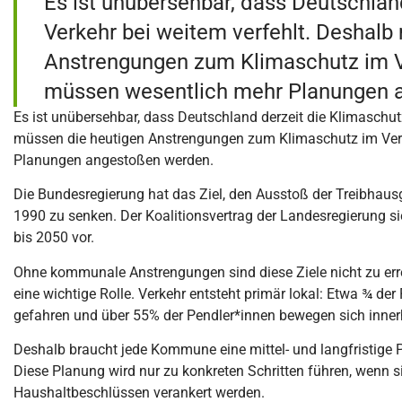
Es ist unübersehbar, dass Deutschlan
Verkehr bei weitem verfehlt. Deshalb
Anstrengungen zum Klimaschutz im Ve
müssen wesentlich mehr Planungen 
Es ist unübersehbar, dass Deutschland derzeit die Klimaschut
müssen die heutigen Anstrengungen zum Klimaschutz im Verk
Planungen angestoßen werden.
Die Bundesregierung hat das Ziel, den Ausstoß der Treibha
1990 zu senken. Der Koalitionsvertrag der Landesregierung si
bis 2050 vor.
Ohne kommunale Anstrengungen sind diese Ziele nicht zu er
eine wichtige Rolle. Verkehr entsteht primär lokal: Etwa ¾ d
gefahren und über 55% der Pendler*innen bewegen sich inner
Deshalb braucht jede Kommune eine mittel- und langfristige P
Diese Planung wird nur zu konkreten Schritten führen, wenn si
Haushaltbeschlüssen verankert werden.