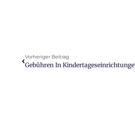
Vorheriger Beitrag
Gebühren In Kindertageseinrichtung