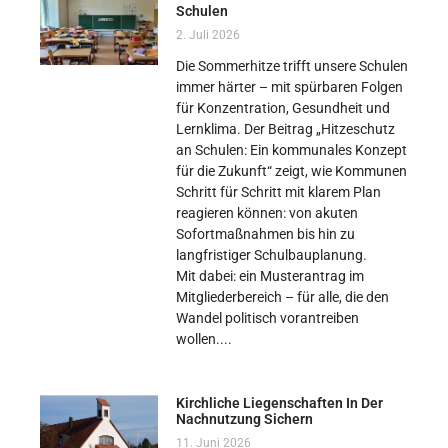
Schulen
2. Juli 2026
Die Sommerhitze trifft unsere Schulen
immer härter – mit spürbaren Folgen
für Konzentration, Gesundheit und
Lernklima. Der Beitrag „Hitzeschutz
an Schulen: Ein kommunales Konzept
für die Zukunft“ zeigt, wie Kommunen
Schritt für Schritt mit klarem Plan
reagieren können: von akuten
Sofortmaßnahmen bis hin zu
langfristiger Schulbauplanung.
Mit dabei: ein Musterantrag im
Mitgliederbereich – für alle, die den
Wandel politisch vorantreiben
wollen.
Kirchliche Liegenschaften In Der
Nachnutzung Sichern
11. Juni 2026