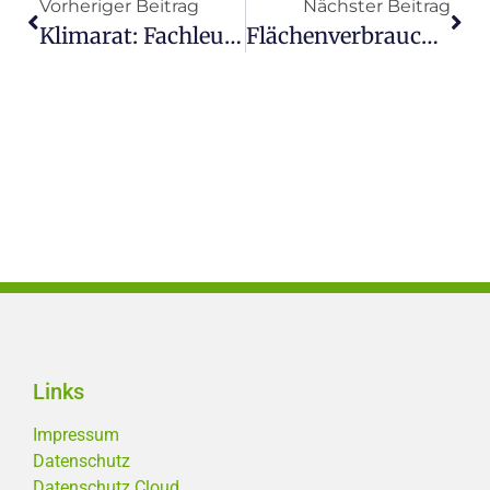
Vorheriger Beitrag
Nächster Beitrag
Klimarat: Fachleute Sollen Fortschritte Beim Klimaschutz Überprüfen
Flächenverbrauch Reduzieren
Links
Impressum
Datenschutz
Datenschutz Cloud