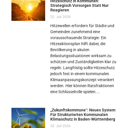
Hitzeschutz In Kommunen:
Strategisch Vorsorgen Statt Nur
Reagieren
22. Juli 2026
Hitzewellen erfordern für Städte und
Gemeinden zunehmend eine
vorausschauende Strategie. Ein
Hitzeaktionsplan hilft dabei, die
Bevölkerung in akuten
Belastungssituationen wirksam zu
schützen und Zuständigkeiten klar zu
regeln. Langfristig sollte Hitzeschutz
jedoch fest in einem kommunalen
Klimaanpassungskonzept verankert
werden. Hier können Ratsfraktionen
eine Schlüsselrolle spielen.
„Zukunftskommune“: Neues System
Für Strukturierten Kommunalen
Klimaschutz In Baden-Württemberg
20. Juli 2026