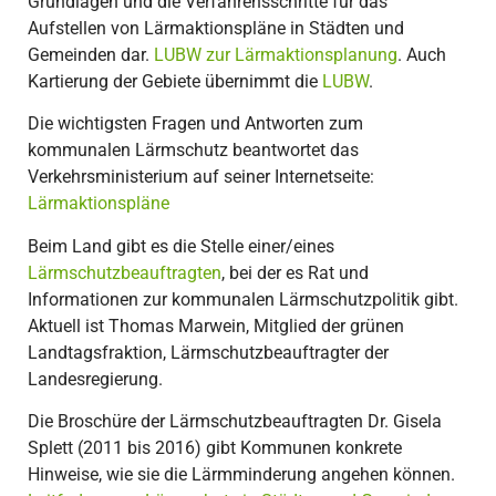
Grundlagen und die Verfahrensschritte für das
Aufstellen von Lärmaktionspläne in Städten und
Gemeinden dar.
LUBW zur Lärmaktionsplanung
. Auch
Kartierung der Gebiete übernimmt die
LUBW
.
Die wichtigsten Fragen und Antworten zum
kommunalen Lärmschutz beantwortet das
Verkehrsministerium auf seiner Internetseite:
Lärmaktionspläne
Beim Land gibt es die Stelle einer/eines
Lärmschutzbeauftragten
, bei der es Rat und
Informationen zur kommunalen Lärmschutzpolitik gibt.
Aktuell ist Thomas Marwein, Mitglied der grünen
Landtagsfraktion, Lärmschutzbeauftragter der
Landesregierung.
Die Broschüre der Lärmschutzbeauftragten Dr. Gisela
Splett (2011 bis 2016) gibt Kommunen konkrete
Hinweise, wie sie die Lärmminderung angehen können.