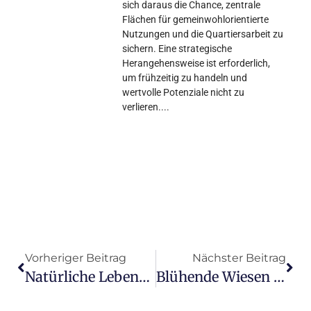
sich daraus die Chance, zentrale
Flächen für gemeinwohlorientierte
Nutzungen und die Quartiersarbeit zu
sichern. Eine strategische
Herangehensweise ist erforderlich,
um frühzeitig zu handeln und
wertvolle Potenziale nicht zu
verlieren.
Vorheriger Beitrag
Nächster Beitrag
Natürliche Lebensgrundlagen Erhalten
Blühende Wiesen In Dörfern Und Städten