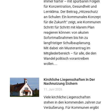
immer härter – mit spürbaren Folgen
für Konzentration, Gesundheit und
Lernklima. Der Beitrag „Hitzeschutz
an Schulen: Ein kommunales Konzept
für die Zukunft“ zeigt, wie Kommunen
Schritt für Schritt mit klarem Plan
reagieren können: von akuten
Sofortmaßnahmen bis hin zu
langfristiger Schulbauplanung.
Mit dabei: ein Musterantrag im
Mitgliederbereich – für alle, die den
Wandel politisch vorantreiben
wollen.
Kirchliche Liegenschaften In Der
Nachnutzung Sichern
11. Juni 2026
Viele kirchliche Liegenschaften
stehen in den kommenden Jahren zur
Veräußerung. Für Kommunen ergibt