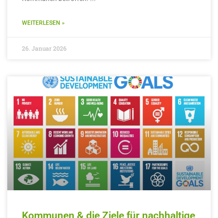
WEITERLESEN »
26. Januar 2026
Kommunen & die Ziele für nachhaltige