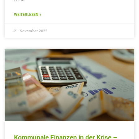
WEITERLESEN »
21. November 2025
Kommunale Finanzen in der Krise –