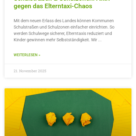
gegen das Elterntaxi-Chaos
Mit dem neuen Erlass des Landes können Kommunen
Schulstraßen und Schulzonen einfacher einrichten. So
werden Schulwege sicherer, Elterntaxis reduziert und
Kinder gewinnen mehr Selbstständigkeit. Wir
WEITERLESEN »
21. November 2025