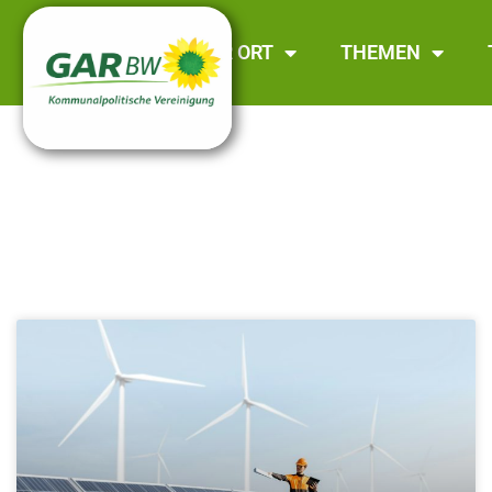
GAR BW
VOR ORT
THEMEN