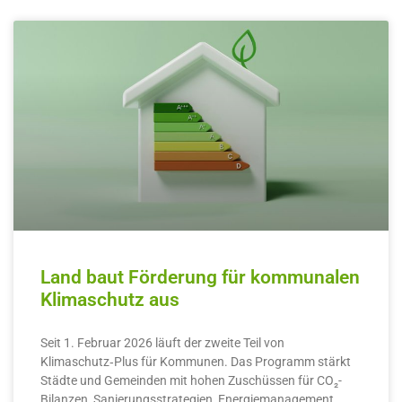
Land baut Förderung für kommunalen
Klimaschutz aus
Seit 1. Februar 2026 läuft der zweite Teil von
Klimaschutz‑Plus für Kommunen. Das Programm stärkt
Städte und Gemeinden mit hohen Zuschüssen für CO₂-
Bilanzen, Sanierungsstrategien, Energiemanagement