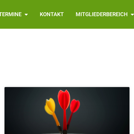
TERMINE
KONTAKT
MITGLIEDERBEREICH