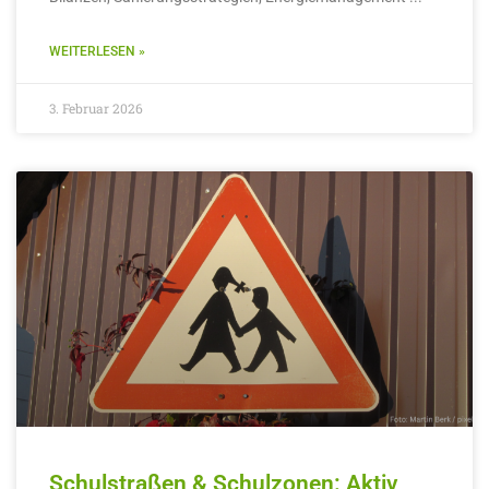
WEITERLESEN »
3. Februar 2026
Schulstraßen & Schulzonen: Aktiv